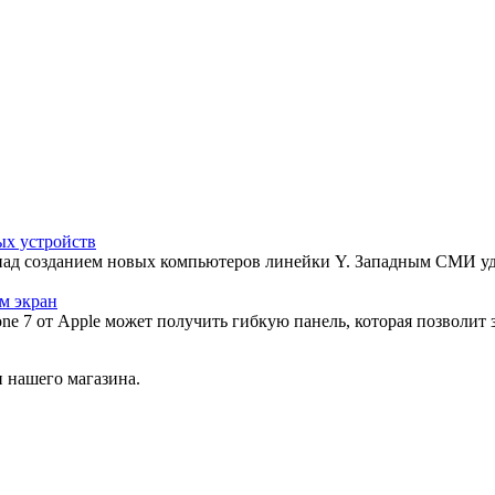
ых устройств
над созданием новых компьютеров линейки Y. Западным СМИ уд
м экран
ne 7 от Apple может получить гибкую панель, которая позволит 
 нашего магазина.