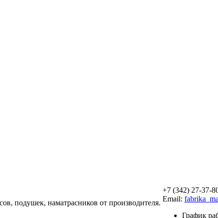
+7 (342) 27-37-8
Email:
fabrika_m
расов, подушек, наматрасников от производителя.
График раб