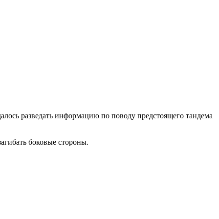
алось разведать информацию по поводу предстоящего тандема
загибать боковые стороны.