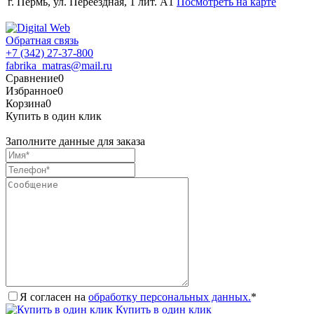
г. Пермь, ул. Переездная, 1 лит. А1
Посмотреть на карте
Обратная связь
+7 (342) 27-37-800
fabrika_matras@mail.ru
Сравнение
0
Избранное
0
Корзина
0
Купить в один клик
Заполните данные для заказа
Я согласен на
обработку персональных данных.
*
Купить в один клик