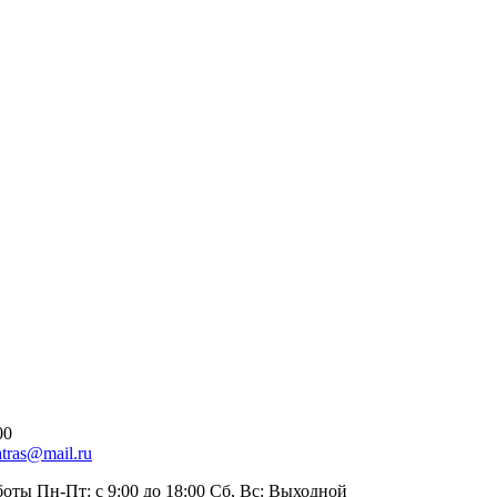
00
atras@mail.ru
оты Пн-Пт: с 9:00 до 18:00 Сб, Вс: Выходной