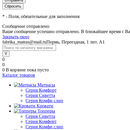
*
- Поля, обязательные для заполнения
Сообщение отправлено
Ваше сообщение успешно отправлено. В ближайшее время с Ва
Закрыть окно
fabrika_matras@mail.ru
Пермь, Переездная, 1 лит. А1
0
0
0
В корзине
пока пусто
Каталог товаров
Матрасы
Серия Комфорт
Серия Сиветта
Серия Комфи слип
Кровати
Топперы
Серия Сиветта
Серия Комфорт
Серия Комфи слип