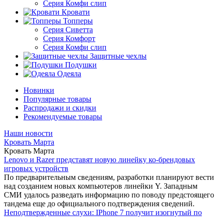
Серия Комфи слип
Кровати
Топперы
Серия Сиветта
Серия Комфорт
Серия Комфи слип
Защитные чехлы
Подушки
Одеяла
Новинки
Популярные товары
Распродажи и скидки
Рекомендуемые товары
Наши новости
Кровать Марта
Кровать Марта
Lenovo и Razer представят новую линейку ко-брендовых
игровых устройств
По предварительным сведениям, разработки планируют вести
над созданием новых компьютеров линейки Y. Западным
СМИ удалось разведать информацию по поводу предстоящего
тандема еще до официального подтверждения сведений.
Неподтвержденные слухи: IPhone 7 получит изогнутый по