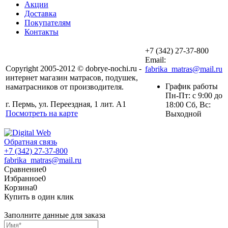
Акции
Доставка
Покупателям
Контакты
+7 (342) 27-37-800
Email:
Copyright 2005-2012 © dobrye-nochi.ru -
fabrika_matras@mail.ru
интернет магазин матрасов, подушек,
График работы
наматрасников от производителя.
Пн-Пт: с 9:00 до
г. Пермь, ул. Переездная, 1 лит. А1
18:00 Сб, Вс:
Посмотреть на карте
Выходной
Обратная связь
+7 (342) 27-37-800
fabrika_matras@mail.ru
Сравнение
0
Избранное
0
Корзина
0
Купить в один клик
Заполните данные для заказа