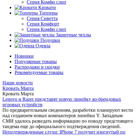
Серия Комфи слип
Кровати
Топперы
Серия Сиветта
Серия Комфорт
Серия Комфи слип
Защитные чехлы
Подушки
Одеяла
Новинки
Популярные товары
Распродажи и скидки
Рекомендуемые товары
Наши новости
Кровать Марта
Кровать Марта
Lenovo и Razer представят новую линейку ко-брендовых
игровых устройств
По предварительным сведениям, разработки планируют вести
над созданием новых компьютеров линейки Y. Западным
СМИ удалось разведать информацию по поводу предстоящего
тандема еще до официального подтверждения сведений.
Неподтвержденные слухи: IPhone 7 получит изогнутый по